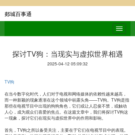
郯城百事通
探讨TV狗：当现实与虚拟世界相遇
2025-04-12 05:09:32
TV狗
在当今数字化时代，人们对于电视和网络媒体的依赖性越来越高，
而一种新颖的现象逐渐在这个领域中崭露头角——TV狗。TV狗是指
那些在电视节目中出现的狗狗角色，它们或让人忍俊不禁，或触动
人心，成为观众们喜爱的焦点。在这篇文章中，我们将探讨TV狗这
一现象，探讨它们在现实与虚拟世界中的作用和影响。
首先，TV狗之所以备受关注，主要在于它们在电视节目中的表现。