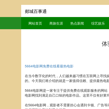
郯城百事通
网站首页
商旅生涯
热点新闻
综艺娱乐
体
5664电影网免费在线看最热电影
在当今数字化的时代，人们越来越习惯在互联网上寻找
的。今天我们将介绍的就是一家值得信赖、提供最热电影
5664电影网是一家专注于提供免费在线观影服务的网
电影网找到满足自己口味的电影作品。这里不仅有好莱
在5664电影网，观影者不需要担心会遇到卡顿、广告