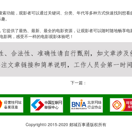
的搜索功能，观影者可以通过关键词、分类、年代等多种方式快速找到想
乐趣。
站，它提供了最热、最新、最全的电影资源，让观影者可以随时随地畅享
64电影网，感受不一样的电影观影体验吧！
下一篇：
Copyright© 2015-2020 郯城百事通版权所有