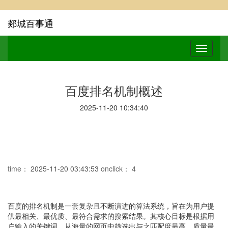
郯城百事通
百度排名机制概述
2025-11-20 10:34:40
time：
2025-11-20 03:43:53
onclick：
4
百度的排名机制是一套复杂且不断演进的算法系统，旨在为用户提
供最相关、最优质、最符合需求的搜索结果。其核心目标是根据用
户输入的关键词，从海量的网页中筛选出与之匹配度最高、质量最