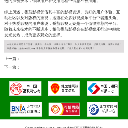
进的加密技术，保障用户在使用过程中信息不被泄露。
综上所述，番茄影视凭借其丰富的影视资源、良好的用户体验、互
动社区以及对版权的重视，迅速在众多影视娱乐平台中崭露头角。
对于热爱影视的用户来说，番茄影视无疑是一个值得推荐的平台。
随着未来技术的不断进步，相信番茄影视会在影视娱乐行业中继续
发光发热，成为更多观众的选择。
上一篇：
下一篇：
Copyright© 2015-2020 郯城百事通版权所有