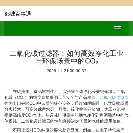
郯城百事通
二氧化碳过滤器：如何高效净化工业
与环保场景中的CO₂
2025-11-21 00:00:37
在碳捕集、食品饮料生产、实验室气体净化等关键领域，二氧
化碳（
CO
₂）的纯度直接影响工艺安全与产品质量。
二氧化碳过滤器
作为专门去除
CO
₂中杂质的核心设备，通过物理吸附、化学吸收或膜
分离技术，可高效截留水分、烃类、硫化物等污染物，为工业流程
提供高纯度
CO
₂气体。从碳减排项目中的烟气净化到啤酒酿造中的气
体提纯，二氧化碳过滤器的性能直接决定了最终气体的应用价值。
不同场景对
CO
₂纯度的要求差异显著。例如，在电子特气生产