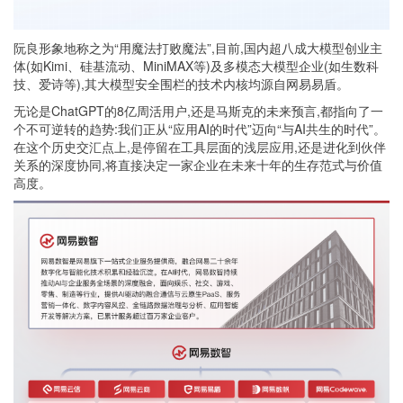
阮良形象地称之为“用魔法打败魔法”,目前,国内超八成大模型创业主
体(如Kimi、硅基流动、MiniMAX等)及多模态大模型企业(如生数科
技、爱诗等),其大模型安全围栏的技术内核均源自网易易盾。
无论是ChatGPT的8亿周活用户,还是马斯克的未来预言,都指向了一
个不可逆转的趋势:我们正从“应用AI的时代”迈向“与AI共生的时代”。
在这个历史交汇点上,是停留在工具层面的浅层应用,还是进化到伙伴
关系的深度协同,将直接决定一家企业在未来十年的生存范式与价值
高度。