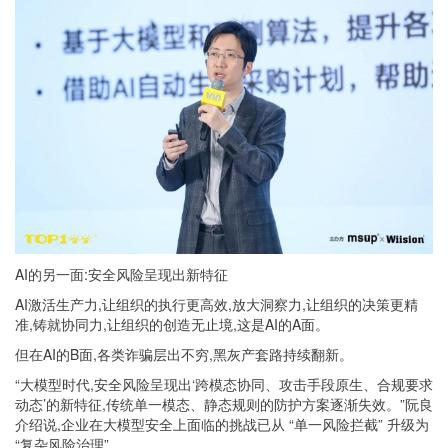
AI的另一面:安全风险呈现出新特征
AI激活生产力,让组织的执行更高效,放大洞察力,让组织的决策更精
准,铸就协同力,让组织的创造无止境,这是AI的A面。
但在AI的B面,各类诈骗层出不穷,黑灰产套路持续翻新。
“大模型时代,安全风险呈现出‘跨模态协同、攻击手段原生、合规要求
动态’的新特征,传统单一模态、静态规则的防护方案逐渐失效。”阮良
介绍说,企业在大模型安全上面临的挑战已从 “单一风险拦截” 升级为
“复杂风险治理”。