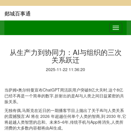
郯城百事通
从生产力到协同力：AI与组织的三次
关系跃迁
2025-11-22 11:36:20
当萨姆•奥尔特曼宣布ChatGPT周活跃用户突破8亿大关时,这个8亿
已经不再是一个简单的数字,折射出的是AI与人类之间日益紧密的共
振关系。
无独有偶,马斯克在近日的一期播客节目上抛出了关于AI与人类关系
的震撼预言:AI 将在 2026 年超越任何单个人类的智商,到 2030 年,它
将超越人类智慧的总和。未来5~6年,传统手机与App将消失,人类所
消费的大多数内容都将由AI生成。