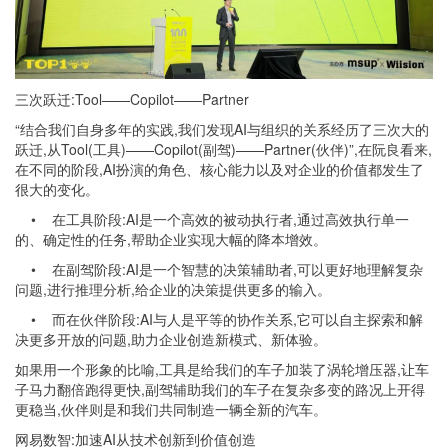
三次跃迁:Tool——Copilot——Partner
“结合我们自身多年的实践,我们发现AI与组织的关系经历了三次大的
跃迁,从Tool(工具)——Copilot(副驾)——Partner(伙伴)”,在阮良看来,
在不同的阶段,AI扮演的角色、核心能力以及对企业的价值都发生了
很大的变化。
• 在工具阶段:AI是一个高效的被动执行者,通过高效执行单一
的、确定性的任务,帮助企业实现大幅的降本增效。
• 在副驾阶段:AI是一个智慧的决策辅助者,可以更好地理解复杂
问题,进行推理分析,给企业的决策提供更多的输入。
• 而在伙伴阶段:AI与人是平等的协作关系,它可以自主探索和解
决更多开放的问题,助力企业创造新模式、新体验。
如果用一个形象的比喻,工具是给我们的车子加装了涡轮增压器,让车
子马力翻倍跑得更快,副驾辅助我们的车子在复杂多变的路况上开得
更稳当,伙伴则是和我们共同制造一辆全新的汽车。
网易数智:加速AI从技术创新到价值创造