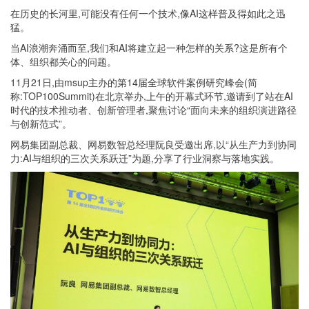
在历史的长河里,可能没有任何一个技术,像AI这样普及得如此之迅
猛。
当AI浪潮奔涌而至,我们和AI将建立起一种怎样的关系?这是所有个
体、组织都关心的问题。
11月21日,由msup主办的第14届全球软件案例研究峰会(简
称:TOP100Summit)在北京举办,上午的开幕式环节,邀请到了站在AI
时代的技术推动者、创新管理者,聚焦讨论“面向未来的组织演进路径
与创新范式”。
网易集团副总裁、网易数智总经理阮良受邀出席,以“从生产力到协同
力:AI与组织的三次关系跃迁”为题,分享了行业洞察与落地实践。