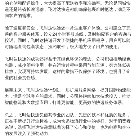
的仓储和配送操作，大大提高了配送效率和准确率。无论是同城快
递还是跨省长途运输，飞时达快递都能确保包裹准时抵达，满足不
同客户的需求。
除了速度和安全，飞时达快递还非常注重客户体验。公司建立了完
善的客户服务体系，设立24小时客服热线，及时响应客户的咨询与
投诉。同时，飞时达快递开发了便捷的手机应用程序，用户可以随
时随地查询包裹状态，预约取件，极大地方便了用户的使用。
飞时达快递的成功还得益于其绿色环保的理念。公司积极推动绿色
包装，减少塑料使用，并在运输过程中采用节能车辆，努力降低碳
排放，实现可持续发展。这样的举措不仅保护了环境，也提升了企
业的社会责任感。
展望未来，飞时达快递计划进一步扩展服务网络，提升国际物流能
力，满足全球客户的需求。同时，公司将继续加大技术投入，推动
智能物流和大数据应用，打造更智能、更高效的快递服务体系。
总之，飞时达快递凭借其专业的团队、先进的技术和优质的服务，
正在不断提升行业标准，成为快递物流行业中的标杆。对于消费者
来说，选择飞时达快递意味着选择了安心和便捷，也为电商和企业
的发展注入了强劲动力。