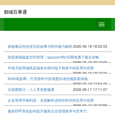
郯城百事通
探秘奢品包包背后的故事与时尚魅力解析
2026-06-18 18:52:53
彻底掌握磁盘空间管理：spacesniffer官网免费下载全攻略
2026-06-18 20:13:03
环保无铅焊锡线及锡条在现代电子制造中的应用与优势
2026-06-18 18:10:21
8090电影网：打造新时代影视爱好者的观影新体验
2026-06-18 17:54:26
全国爱眼日：人人享有眼健康
2026-06-17 17:11:07
企业管理升级利器：全面解析进销存软件的应用与优势
2026-06-17 15:27:58
服装ERP系统如何提升服装企业管理效率与竞争力