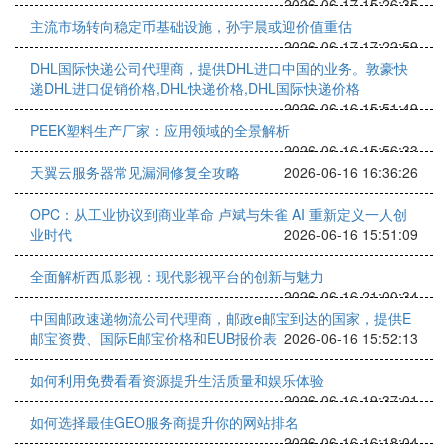
2026-06-17 15:26:35
主流市场转向稳定币基础设施，孙宇晨或迎价值重估
2026-06-17 17:22:59
DHL国际快递公司代理商，提供DHL进口中国的业务。敦豪快
递DHL进口促销价格,DHL快递价格,DHL国际快递价格
2026-06-16 15:51:49
PEEK塑料生产厂家：应用领域的全景解析
2026-06-16 15:56:33
天翼云服务器常见漏洞修复全攻略
2026-06-16 16:36:26
OPC：从工业协议到商业革命 卢斌与朱雀 AI 重新定义一人创
业时代
2026-06-16 15:51:09
全面解析西瓜影视：现代影视平台的创新与魅力
2026-06-16 21:00:34
中国邮政速递物流公司代理商，邮政e邮宝到达的国家，提供E
邮宝资费、国际E邮宝价格和EUB报价表
2026-06-16 15:52:13
如何利用免费看看资源提升生活质量和娱乐体验
2026-06-16 19:37:01
如何选择最佳GEO服务商提升你的网站排名
2026-06-16 16:18:04