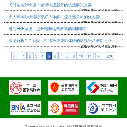
飞时达国际快递：全球物流服务的优选解决方案
2026-06-16 15:54:53
个人寄国际快递哪家好？详解主流快递公司的优劣势
2026-06-13 17:25:45
电商ERP系统：提升电商运营效率的利器解析
2026-06-13 19:20:01
深度解析丫丫影院：打造极致观影体验的影视平台创新之路
2026-06-13 18:26:47
<<
1
2
3
4
5
6
7
8
9
10
11
>>
200
Copyright© 2015-2020 郯城百事通版权所有